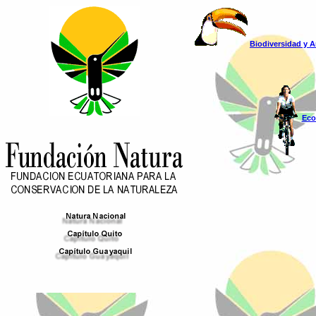
Biodiversidad y A
Eco